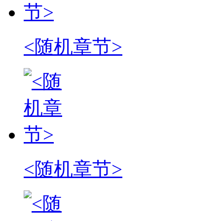
<随机章节>
<随机章节>