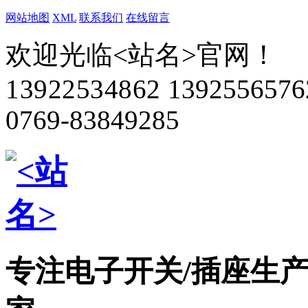
网站地图
XML
联系我们
在线留言
欢迎光临<站名>官网！
13922534862
1392556576
0769-83849285
专注电子开关/插座生