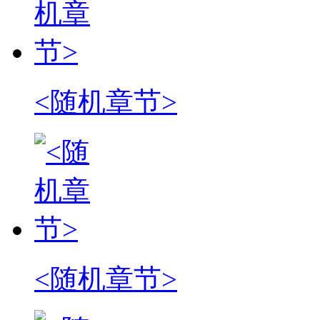
<随机章节>
<随机章节>