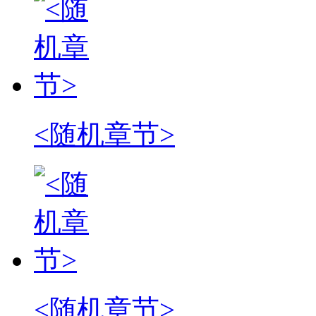
<随机章节>
<随机章节>