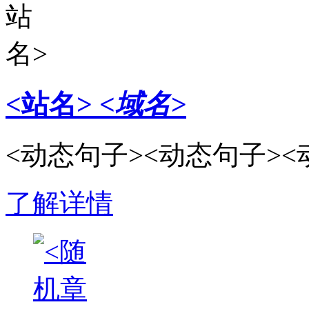
<站名>
<域名>
<动态句子><动态句子><
了解详情