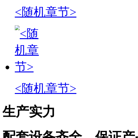
<随机章节>
<随机章节>
生产实力
配套设备齐全，保证产