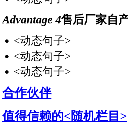
Advantage 4
售后
厂家自
<动态句子>
<动态句子>
<动态句子>
合作伙伴
值得信赖的<随机栏目>