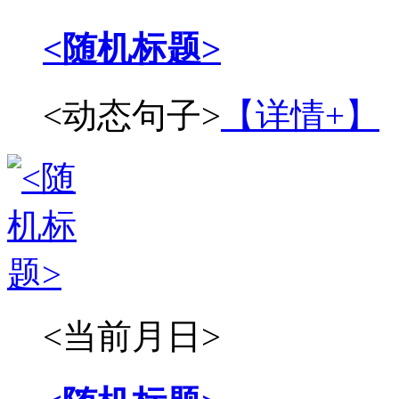
<随机标题>
<动态句子>
【详情+】
<当前月日>