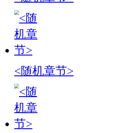
<随机章节>