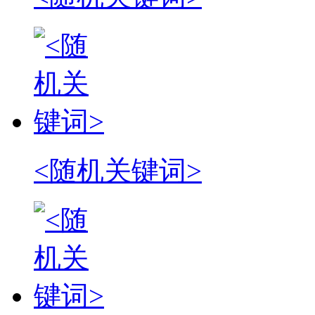
<随机关键词>